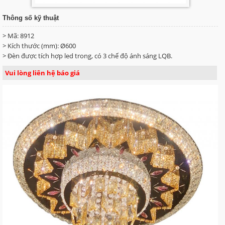
Thông số kỹ thuật
> Mã: 8912
> Kích thước (mm): Ø600
> Đèn được tích hợp led trong, có 3 chế độ ánh sáng LQB.
Vui lòng liên hệ báo giá