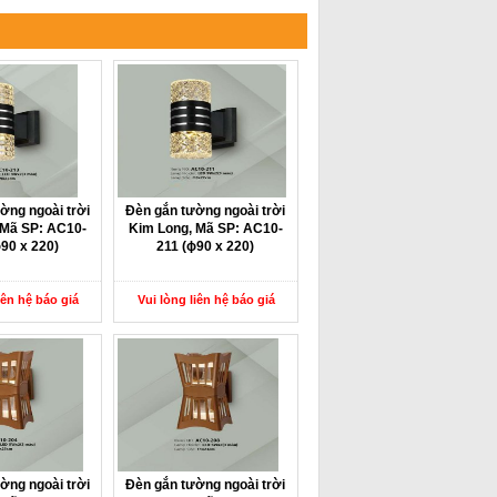
ờng ngoài trời
Đèn gắn tường ngoài trời
 Mã SP: AC10-
Kim Long, Mã SP: AC10-
ɸ90 x 220)
211 (ɸ90 x 220)
iên hệ báo giá
Vui lòng liên hệ báo giá
ờng ngoài trời
Đèn gắn tường ngoài trời