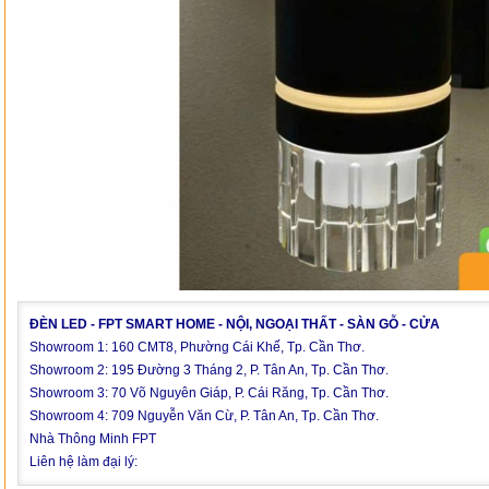
ĐÈN LED - FPT SMART HOME - NỘI, NGOẠI THẤT - SÀN GỖ - CỬA
Showroom 1: 160 CMT8, Phường Cái Khế, Tp. Cần Thơ.
Showroom 2: 195 Đường 3 Tháng 2, P. Tân An, Tp. Cần Thơ.
Showroom 3: 70 Võ Nguyên Giáp, P. Cái Răng, Tp. Cần Thơ.
Showroom 4: 709 Nguyễn Văn Cừ, P. Tân An, Tp. Cần Thơ.
Nhà Thông Minh FPT
Liên hệ làm đại lý: