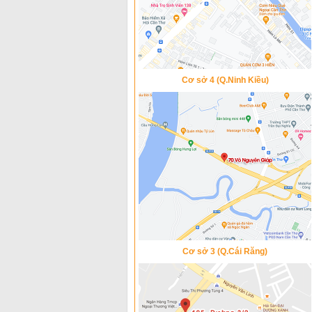
Cơ sở 4 (Q.Ninh Kiều)
Cơ sở 3 (Q.Cái Răng)