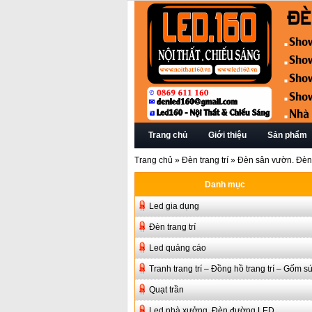
Trang chủ
Giới thiệu
Sản phẩm
Trang chủ
»
Đèn trang trí
»
Đèn sân vườn. Đèn t
Danh mục
Led gia dụng
Đèn trang trí
Led quảng cáo
Tranh trang trí – Đồng hồ trang trí – Gốm s
Quạt trần
Led nhà xưởng, Đèn đường LED