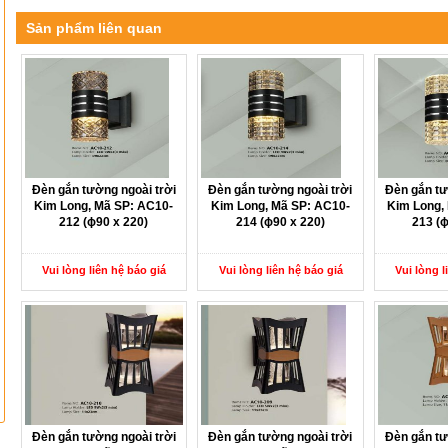
Sản phẩm liên quan
Đèn gắn tường ngoài trời
Đèn gắn tường ngoài trời
Đèn gắn tư
Kim Long, Mã SP: AC10-
Kim Long, Mã SP: AC10-
Kim Long,
212 (ɸ90 x 220)
214 (ɸ90 x 220)
213 (
Vui lòng liên hệ báo giá
Vui lòng liên hệ báo giá
Vui lòng l
Đèn gắn tường ngoài trời
Đèn gắn tường ngoài trời
Đèn gắn tư