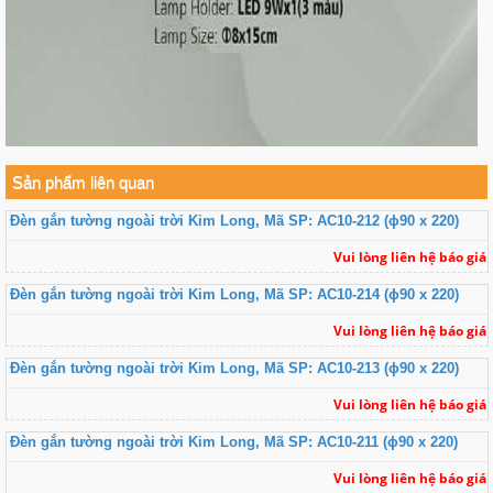
Sản phẩm liên quan
Đèn gắn tường ngoài trời Kim Long, Mã SP: AC10-212 (ɸ90 x 220)
Vui lòng liên hệ báo giá
Đèn gắn tường ngoài trời Kim Long, Mã SP: AC10-214 (ɸ90 x 220)
Vui lòng liên hệ báo giá
Đèn gắn tường ngoài trời Kim Long, Mã SP: AC10-213 (ɸ90 x 220)
Vui lòng liên hệ báo giá
Đèn gắn tường ngoài trời Kim Long, Mã SP: AC10-211 (ɸ90 x 220)
Vui lòng liên hệ báo giá