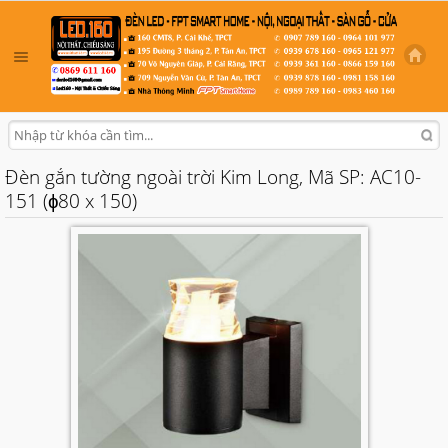
Đèn gắn tường ngoài trời Kim Long, Mã SP: AC10-
151 (ɸ80 x 150)