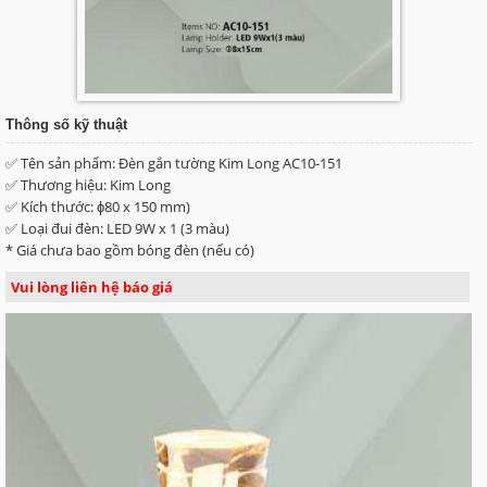
Thông số kỹ thuật
✅ Tên sản phẩm: Đèn gắn tường Kim Long AC10-151
✅ Thương hiệu: Kim Long
✅ Kích thước: ɸ80 x 150 mm)
✅ Loại đui đèn: LED 9W x 1 (3 màu)
* Giá chưa bao gồm bóng đèn (nếu có)
Vui lòng liên hệ báo giá