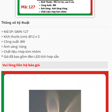
Thông số kỹ thuật
> Mã SP: GMN 127
> Kích thước (cm): Ø12 x 5
> Công suất: 8W
> Ánh sáng: Vàng
> Chất liệu: Hợp kim nhôm
* Giá đã bao gồm đèn LED tích hợp sẵn
Vui lòng liên hệ báo giá