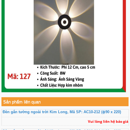
Sản phẩm liên quan
Đèn gắn tường ngoài trời Kim Long, Mã SP: AC10-212 (ɸ90 x 220)
Vui lòng liên hệ báo giá