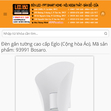
Đèn gắn tường cao cấp Eglo (Cộng hòa Áo), Mã sản
phẩm: 93991 Bosaro.