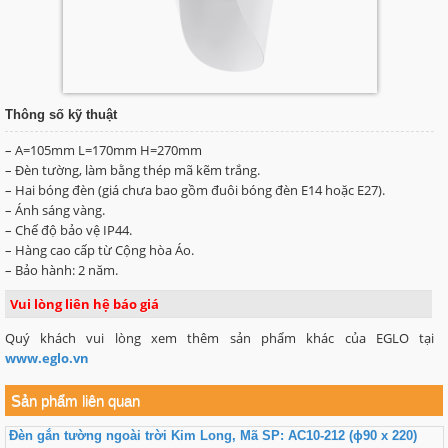
Thông số kỹ thuật
– A=105mm L=170mm H=270mm
– Đèn tường, làm bằng thép mã kẽm trắng.
– Hai bóng đèn (giá chưa bao gồm đuôi bóng đèn E14 hoặc E27).
– Ánh sáng vàng.
– Chế độ bảo vệ IP44.
– Hàng cao cấp từ Cộng hòa Áo.
– Bảo hành: 2 năm.
Vui lòng liên hệ báo giá
Quý khách vui lòng xem thêm sản phẩm khác của EGLO tại
www.eglo.vn
Sản phẩm liên quan
Đèn gắn tường ngoài trời Kim Long, Mã SP: AC10-212 (ɸ90 x 220)