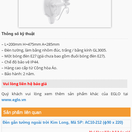
Thông số kỹ thuật
– L=200mm H=475mm A=285mm
– Đèn tường, làm bằng nhôm đúc, trắng / bằng kính GL3005.
– Một bóng đèn E27 (giá chưa bao gồm đuôi bóng đèn E27).
– Chế độ bảo vệ IP44.
– Hàng cao cấp từ Cộng hòa Áo.
– Bảo hành: 2 năm.
Vui lòng liên hệ báo giá
Quý khách vui lòng xem thêm sản phẩm khác của EGLO tại
www.eglo.vn
Sản phẩm liên quan
Đèn gắn tường ngoài trời Kim Long, Mã SP: AC10-212 (ɸ90 x 220)