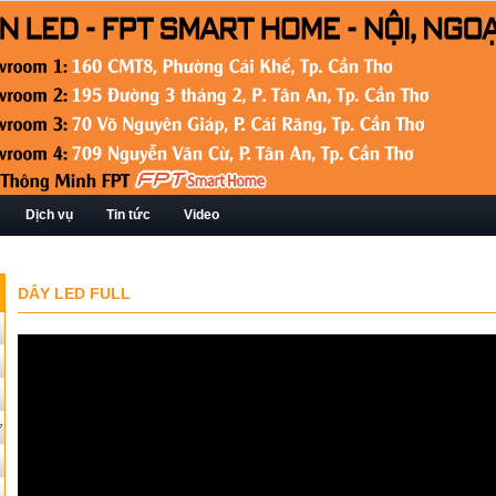
Dịch vụ
Tin tức
Video
DÂY LED FULL
ứ