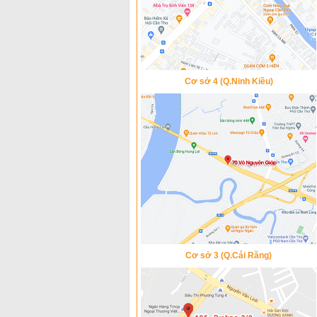
Cơ sở 4 (Q.Ninh Kiều)
Cơ sở 3 (Q.Cái Răng)