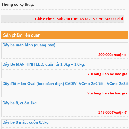
Thông số kỹ thuật
Giá: 8 tim: 150k - 10 tim: 180k - 15 tim: 245.000đ đ
Sản phẩm liên quan
Dây bẹ màn hình (quang báo)
200.000đ/cuộn đ
Dây Bẹ MÀN HÌNH LED, cuộn từ 1,3kg – 1,6kg.
Vui lòng liên hệ báo giá
Dây đôi mềm Oval (bọc cách điện) CADIVI VCmo 2×0.75 – VCmo 2×2.5
Vui lòng liên hệ báo giá
Dây bẹ 8, cuộn 1kg
245.000đ/cuộn đ
Dây bẹ 8 màu, cuộn 0,5kg