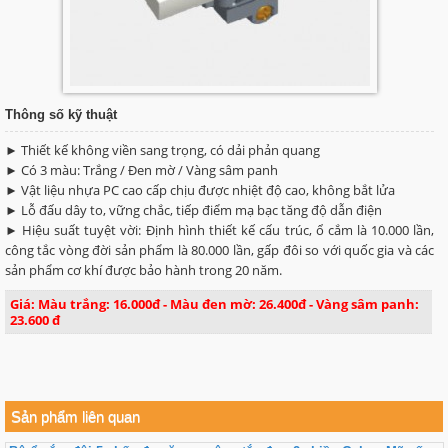
Thông số kỹ thuật
► Thiết kế không viền sang trọng, có dải phản quang
► Có 3 màu: Trắng / Đen mờ / Vàng sâm panh
► Vật liệu nhựa PC cao cấp chịu được nhiệt độ cao, không bắt lửa
► Lỗ đấu dây to, vững chắc, tiếp điểm mạ bạc tăng độ dẫn điện
► Hiệu suất tuyệt vời: Định hình thiết kế cấu trúc, ổ cắm là 10.000 lần,
công tắc vòng đời sản phẩm là 80.000 lần, gấp đôi so với quốc gia và các
sản phẩm cơ khí được bảo hành trong 20 năm.
Giá: Màu trắng: 16.000đ - Màu đen mờ: 26.400đ - Vàng sâm panh:
23.600 đ
Sản phẩm liên quan