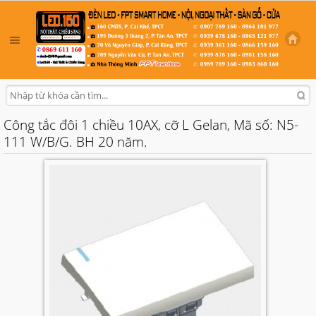
Công tắc đôi 1 chiều 10AX, cỡ L Gelan, Mã số: N5-
111 W/B/G. BH 20 năm.