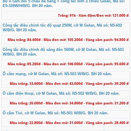
Bộ ổ cắm đôi 5 chấu đa năng + công tắc đơn 2 chiều Gelan, Mã số:
E9-328W/H/B/G. BH 20 năm.
Trắng: 91k - Xám đậm/Đen mờ: 121.000 đ
Công tắc điều chỉnh tốc độ quạt 250W, cỡ M Gelan, Mã số: N5-602
W/B/G. BH 20 năm.
Màu trắng: 84.400đ - Màu đen mờ: 105.200đ - Vàng sâm panh: 94.800 đ
Công tắc điều chỉnh độ sáng đèn 500W, cỡ M Gelan, Mã số: N5-601
W/B/G. BH 20 năm.
Màu trắng: 85.200đ - Màu đen mờ: 106.000đ - Vàng sâm panh: 95.600 đ
Ổ cắm mạng, cỡ M Gelan, Mã số: N5-503 W/B/G. BH 20 năm.
Màu trắng: 33.600đ - Màu đen mờ: 43.600đ - Vàng sâm panh: 39.200 đ
Ổ cắm điện thoại, cỡ M Gelan, Mã số: N5-502 W/B/G. BH 20 năm.
Màu trắng: 26.000đ - Màu đen mờ: 34.800đ - Vàng sâm panh: 31.200 đ
Ổ cắm Tivi, cỡ M Gelan, Mã số: N5-501 W/B/G. BH 20 năm.
Màu trắng: 22.800đ - Màu đen mờ: 31.600đ - Vàng sâm panh: 28.400 đ