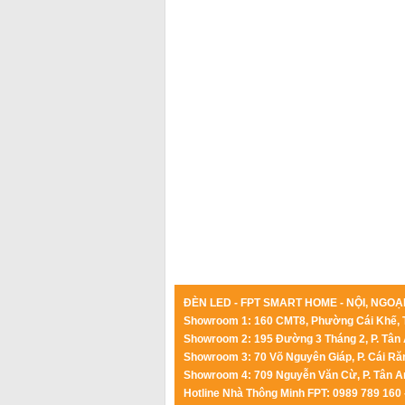
ĐÈN LED - FPT SMART HOME - NỘI, NGOẠI
Showroom 1: 160 CMT8, Phường Cái Khế, 
Showroom 2: 195 Đường 3 Tháng 2, P. Tân 
Showroom 3: 70 Võ Nguyên Giáp, P. Cái Ră
Showroom 4: 709 Nguyễn Văn Cừ, P. Tân A
Hotline Nhà Thông Minh FPT: 0989 789 160 