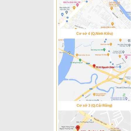
Cơ sở 4 (Q.Ninh Kiều)
Cơ sở 3 (Q.Cái Răng)