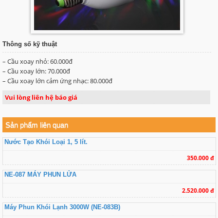
Thông số kỹ thuật
– Cầu xoay nhỏ: 60.000đ
– Cầu xoay lớn: 70.000đ
– Cầu xoay lớn cảm ứng nhạc: 80.000đ
Vui lòng liên hệ báo giá
Sản phẩm liên quan
Nước Tạo Khói Loại 1, 5 lít.
350.000 đ
NE-087 MÁY PHUN LỬA
2.520.000 đ
Máy Phun Khói Lạnh 3000W (NE-083B)