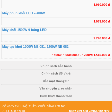
1.960.000 đ
Máy phun khói LED – 400W
1.078.000 đ
Máy khói 1500W 9 bóng LED
2.240.000 đ
Máy tạo khói 1500W NE-081, 1200W NE-082
1500w: 1.960.000 đ - 1200W: 1.540.000 đ
Chính sách bảo hành
Chính sách đổi / trả
Bảo mật thông tin
Vận chuyển giao nhận
Hình thức thanh toán
CÔNG TY TNHH NỘI THẤT - CHIẾU SÁNG LED.160
CH 1: 160 CMT8
0907 789 160 - 0964 101 977