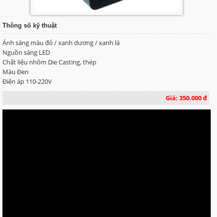
Thông số kỹ thuật
Ánh sáng màu đỏ / xanh dương / xanh lá
Nguồn sáng LED
Chất liệu nhôm Die Casting, thép
Màu Đen
Điện áp 110-220V
Giá: 350.000 đ