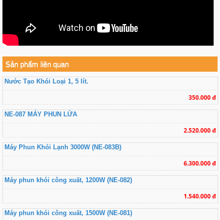
Sản phẩm liên quan
Nước Tạo Khói Loại 1, 5 lít.
350.000 đ
NE-087 MÁY PHUN LỬA
2.520.000 đ
Máy Phun Khói Lạnh 3000W (NE-083B)
6.300.000 đ
Máy phun khói công xuất, 1200W (NE-082)
1.540.000 đ
Máy phun khói công xuất, 1500W (NE-081)