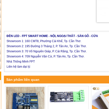
ĐÈN LED - FPT SMART HOME - NỘI, NGOẠI THẤT - SÀN GỖ - CỬA
Showroom 1: 160 CMT8, Phường Cái Khế, Tp. Cần Thơ.
Showroom 2: 195 Đường 3 Tháng 2, P. Tân An, Tp. Cần Thơ.
Showroom 3: 70 Võ Nguyên Giáp, P. Cái Răng, Tp. Cần Thơ.
Showroom 4: 709 Nguyễn Văn Cừ, P. Tân An, Tp. Cần Thơ.
Nhà Thông Minh FPT
Liên hệ làm đại lý:
Sản phẩm liên quan