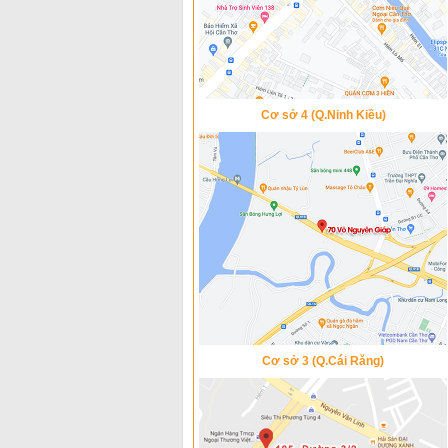
Cơ sở 4 (Q.Ninh Kiều)
Cơ sở 3 (Q.Cái Răng)