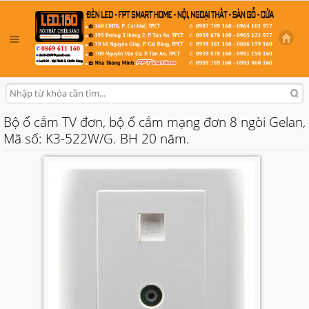
Bộ ổ cắm TV đơn, bộ ổ cắm mạng đơn 8 ngòi Gelan,
Mã số: K3-522W/G. BH 20 năm.