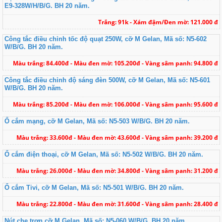
E9-328W/H/B/G. BH 20 năm.
Trắng: 91k - Xám đậm/Đen mờ: 121.000 đ
Công tắc điều chỉnh tốc độ quạt 250W, cỡ M Gelan, Mã số: N5-602
W/B/G. BH 20 năm.
Màu trắng: 84.400đ - Màu đen mờ: 105.200đ - Vàng sâm panh: 94.800 đ
Công tắc điều chỉnh độ sáng đèn 500W, cỡ M Gelan, Mã số: N5-601
W/B/G. BH 20 năm.
Màu trắng: 85.200đ - Màu đen mờ: 106.000đ - Vàng sâm panh: 95.600 đ
Ổ cắm mạng, cỡ M Gelan, Mã số: N5-503 W/B/G. BH 20 năm.
Màu trắng: 33.600đ - Màu đen mờ: 43.600đ - Vàng sâm panh: 39.200 đ
Ổ cắm điện thoại, cỡ M Gelan, Mã số: N5-502 W/B/G. BH 20 năm.
Màu trắng: 26.000đ - Màu đen mờ: 34.800đ - Vàng sâm panh: 31.200 đ
Ổ cắm Tivi, cỡ M Gelan, Mã số: N5-501 W/B/G. BH 20 năm.
Màu trắng: 22.800đ - Màu đen mờ: 31.600đ - Vàng sâm panh: 28.400 đ
Nút che trơn cỡ M Gelan, Mã số: N5-060 W/B/G. BH 20 năm.