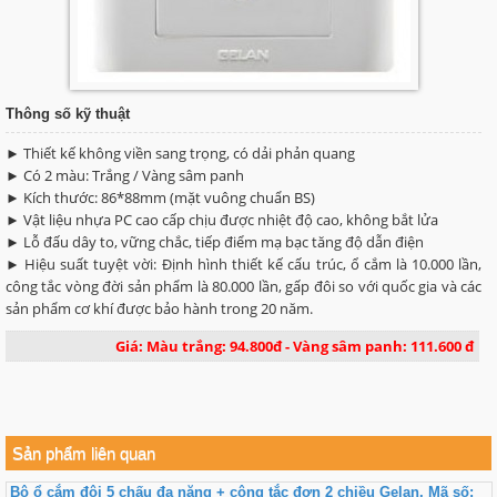
Thông số kỹ thuật
► Thiết kế không viền sang trọng, có dải phản quang
► Có 2 màu: Trắng / Vàng sâm panh
► Kích thước: 86*88mm (mặt vuông chuẩn BS)
► Vật liệu nhựa PC cao cấp chịu được nhiệt độ cao, không bắt lửa
► Lỗ đấu dây to, vững chắc, tiếp điểm mạ bạc tăng độ dẫn điện
► Hiệu suất tuyệt vời: Định hình thiết kế cấu trúc, ổ cắm là 10.000 lần,
công tắc vòng đời sản phẩm là 80.000 lần, gấp đôi so với quốc gia và các
sản phẩm cơ khí được bảo hành trong 20 năm.
Giá: Màu trắng: 94.800đ - Vàng sâm panh: 111.600 đ
Sản phẩm liên quan
Bộ ổ cắm đôi 5 chấu đa năng + công tắc đơn 2 chiều Gelan, Mã số: