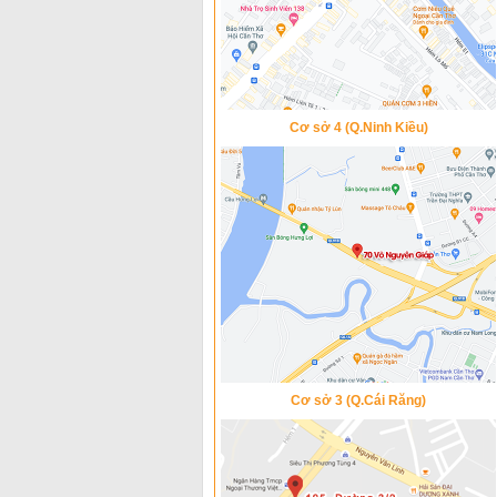
Cơ sở 4 (Q.Ninh Kiều)
Cơ sở 3 (Q.Cái Răng)